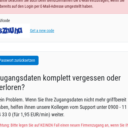
Bitte beachten Sie auch beim Benutzernamen die E-Mail einzutragen, wenn Sie
bereits auf den Login per E-Mail-Adresse umgestellt haben.
üfcode
Get a new code
ugangsdaten komplett vergessen oder
erloren?
in Problem. Wenn Sie Ihre Zugangsdaten nicht mehr griffbereit
ben, helfen ihnen unsere Kollegen vom Support unter 0900 - 11
 33 0 (für 1,95 EUR/min) weiter.
htung: Bitte legen Sie auf KEINEN Fall einen neuen Firmenzugang an, wenn Sie I